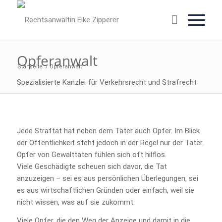
Opferanwalt
Startseite
/
Opferanwalt
Spezialisierte Kanzlei für Verkehrsrecht und Strafrecht
Jede Straftat hat neben dem Täter auch Opfer. Im Blick
der Öffentlichkeit steht jedoch in der Regel nur der Täter.
Opfer von Gewalttaten fühlen sich oft hilflos.
Viele Geschädigte scheuen sich davor, die Tat
anzuzeigen – sei es aus persönlichen Überlegungen, sei
es aus wirtschaftlichen Gründen oder einfach, weil sie
nicht wissen, was auf sie zukommt.
Viele Opfer, die den Weg der Anzeige und damit in die