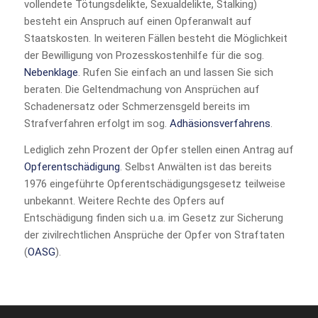
vollendete Tötungsdelikte, Sexualdelikte, Stalking)
besteht ein Anspruch auf einen Opferanwalt auf
Staatskosten. In weiteren Fällen besteht die Möglichkeit
der Bewilligung von Prozesskostenhilfe für die sog.
Nebenklage
. Rufen Sie einfach an und lassen Sie sich
beraten. Die Geltendmachung von Ansprüchen auf
Schadenersatz oder Schmerzensgeld bereits im
Strafverfahren erfolgt im sog.
Adhäsionsverfahrens
.
Lediglich zehn Prozent der Opfer stellen einen Antrag auf
Opferentschädigung
. Selbst Anwälten ist das bereits
1976 eingeführte Opferentschädigungsgesetz teilweise
unbekannt. Weitere Rechte des Opfers auf
Entschädigung finden sich u.a. im Gesetz zur Sicherung
der zivilrechtlichen Ansprüche der Opfer von Straftaten
(
OASG
).