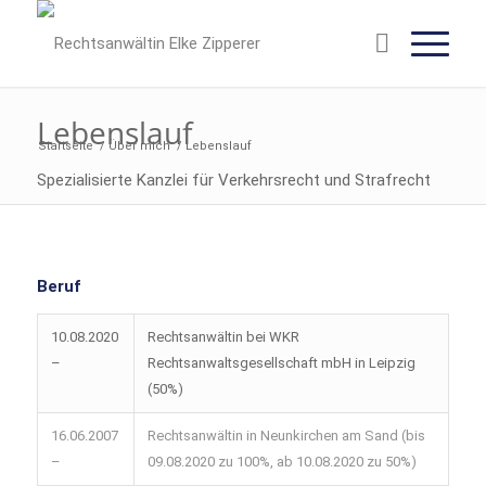
Lebenslauf
Startseite
/
Über mich
/
Lebenslauf
Spezialisierte Kanzlei für Verkehrsrecht und Strafrecht
Beruf
10.08.2020
Rechtsanwältin bei WKR
–
Rechtsanwaltsgesellschaft mbH in Leipzig
(50%)
16.06.2007
Rechtsanwältin in Neunkirchen am Sand (bis
–
09.08.2020 zu 100%, ab 10.08.2020 zu 50%)