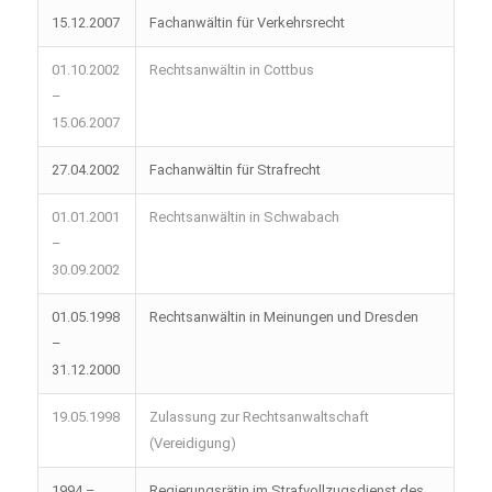
15.12.2007
Fachanwältin für Verkehrsrecht
01.10.2002
Rechtsanwältin in Cottbus
–
15.06.2007
27.04.2002
Fachanwältin für Strafrecht
01.01.2001
Rechtsanwältin in Schwabach
–
30.09.2002
01.05.1998
Rechtsanwältin in Meinungen und Dresden
–
31.12.2000
19.05.1998
Zulassung zur Rechtsanwaltschaft
(Vereidigung)
1994 –
Regierungsrätin im Strafvollzugsdienst des