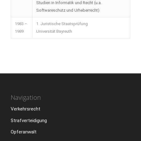
Studien in Informatik und Recht (u.a.
Softwareschutz und Urheberrecht)
1983 –
1. Juristische Staatsprüfung
1989
Universität Bayreuth
Navigation
Verkehrsrecht
Strafverteidigung
Opferanwalt