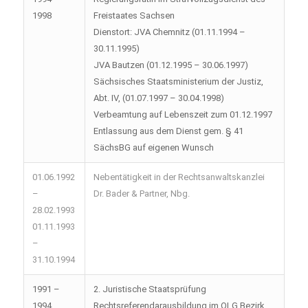
1998
Freistaates Sachsen
Dienstort: JVA Chemnitz (01.11.1994 –
30.11.1995)
JVA Bautzen (01.12.1995 – 30.06.1997)
Sächsisches Staatsministerium der Justiz,
Abt. IV, (01.07.1997 – 30.04.1998)
Verbeamtung auf Lebenszeit zum 01.12.1997
Entlassung aus dem Dienst gem. § 41
SächsBG auf eigenen Wunsch
01.06.1992
Nebentätigkeit in der Rechtsanwaltskanzlei
–
Dr. Bader & Partner, Nbg.
28.02.1993
01.11.1993
–
31.10.1994
1991 –
2. Juristische Staatsprüfung
1994
Rechtsreferendarausbildung im OLG Bezirk